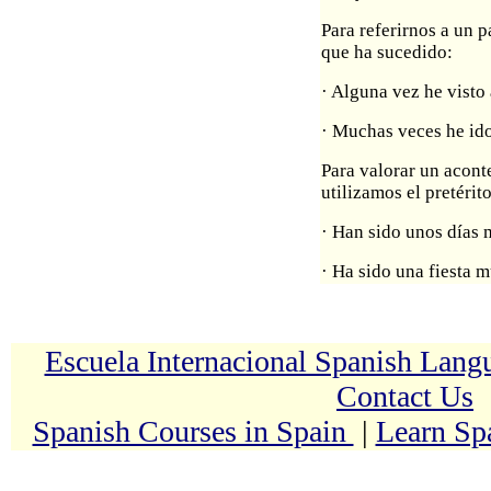
Para referirnos a un 
que ha sucedido:
· Alguna vez he visto
· Muchas veces he ido
Para valorar un acont
utilizamos el pretérit
· Han sido unos días 
· Ha sido una fiesta m
Escuela Internacional Spanish Lan
Contact Us
Spanish Courses in Spain
|
Learn Sp